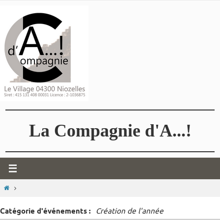
Passer
vers
le
contenu
La Compagnie d'A...!
HOME
Catégorie d'événements :
Création de l'année