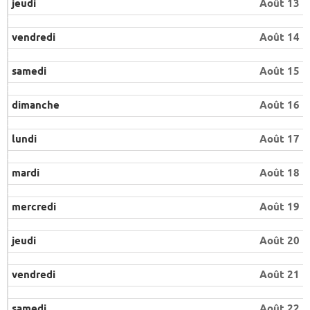
jeudi
Août 13
vendredi
Août 14
samedi
Août 15
dimanche
Août 16
lundi
Août 17
mardi
Août 18
mercredi
Août 19
jeudi
Août 20
vendredi
Août 21
samedi
Août 22