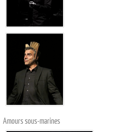
Amours sous-marines