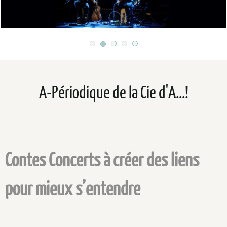
A-Périodique de la Cie d'A...!
Contes Concerts à créer des liens
pour mieux s’entendre