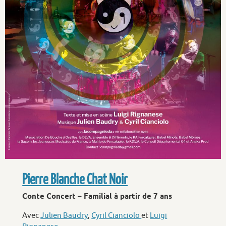
Pierre Blanche Chat Noir
Conte Concert – Familial à partir de 7 ans
Avec
Julien Baudry
,
Cyril Cianciolo
et
Luigi