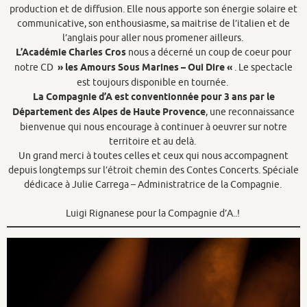
production et de diffusion. Elle nous apporte son énergie solaire et
communicative, son enthousiasme, sa maitrise de l’italien et de
l’anglais pour aller nous promener ailleurs.
L’Académie Charles Cros
nous a décerné un coup de coeur pour
notre CD
» les Amours Sous Marines – Oui Dire «
. Le spectacle
est toujours disponible en tournée.
La Compagnie d’A est conventionnée pour 3 ans par le
Département des Alpes de Haute Provence
, une reconnaissance
bienvenue qui nous encourage à continuer à oeuvrer sur notre
territoire et au delà.
Un grand merci à toutes celles et ceux qui nous accompagnent
depuis longtemps sur l’étroit chemin des Contes Concerts. Spéciale
dédicace à Julie Carrega – Administratrice de la Compagnie.
Luigi Rignanese pour la Compagnie d’A..!