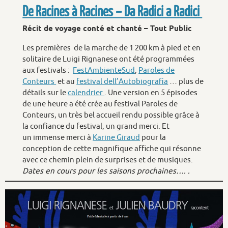
De Racines à Racines – Da Radici a Radici
Récit de voyage conté et chanté – Tout Public
Les premières de la marche de 1 200 km à pied et en
solitaire de Luigi Rignanese ont été programmées
aux festivals :
FestAmbienteSud
,
Paroles de
Conteurs
et au
festival dell’Autobiografia
… plus de
détails sur le
calendrier
. Une version en 5 épisodes
de une heure a été crée au festival Paroles de
Conteurs, un très bel accueil rendu possible grâce à
la confiance du festival, un grand merci. Et
un immense merci à
Karine Giraud
pour la
conception de cette magnifique affiche qui résonne
avec ce chemin plein de surprises et de musiques.
Dates en cours pour les saisons prochaines…. .