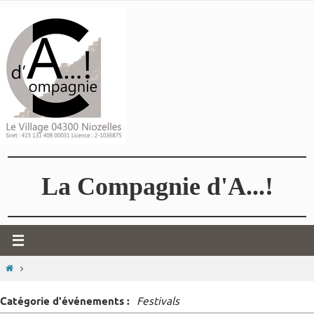
Passer
vers
le
contenu
La Compagnie d'A...!
HOME
Catégorie d'événements :
Festivals