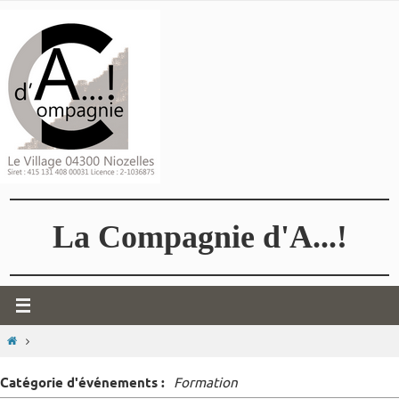
Passer
vers
le
contenu
La Compagnie d'A...!
HOME
Catégorie d'événements :
Formation