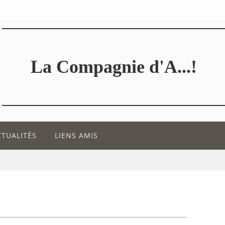
La Compagnie d'A...!
CTUALITÉS
LIENS AMIS