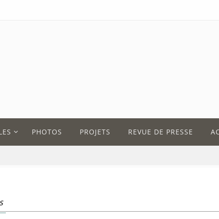
LES
PHOTOS
PROJETS
REVUE DE PRESSE
A
s