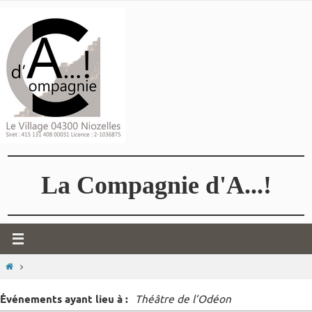
Passer
vers
le
contenu
La Compagnie d'A...!
HOME
Événements ayant lieu à :
Théâtre de l’Odéon