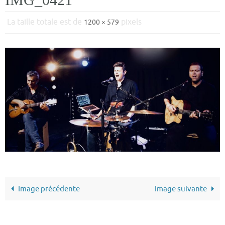
La taille totale est de
pixels
1200 × 579
Image précédente
Image suivante