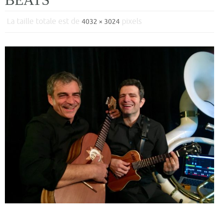
La taille totale est de
pixels
4032 × 3024