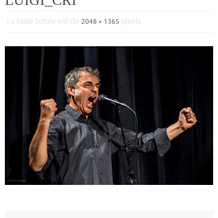
La taille totale est de
pixels
2048 × 1365