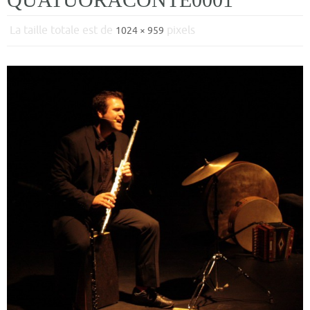
La taille totale est de
pixels
1024 × 959