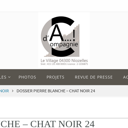
LES
PHOTOS
PROJETS
REVUE DE PRESSE
A
 NOIR
DOSSIER PIERRE BLANCHE – CHAT NOIR 24
CHE – CHAT NOIR 24