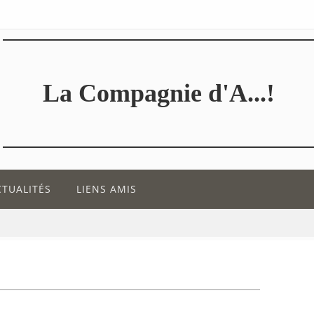
La Compagnie d'A...!
CTUALITÉS
LIENS AMIS