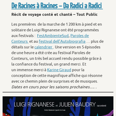
De Racines à Racines – Da Radici a Radici
Récit de voyage conté et chanté – Tout Public
Les premières de la marche de 1 200 km à pied et en
solitaire de Luigi Rignanese ont été programmées
aux festivals :
FestAmbienteSud
,
Paroles de
Conteurs
et au
festival dell’Autobiografia
… plus de
détails sur le
calendrier
. Une version en 5 épisodes
de une heure a été crée au festival Paroles de
Conteurs, un très bel accueil rendu possible grâce à
la confiance du festival, un grand merci. Et
un immense merci à
Karine Giraud
pour la
conception de cette magnifique affiche qui résonne
avec ce chemin plein de surprises et de musiques.
Dates en cours pour les saisons prochaines…. .