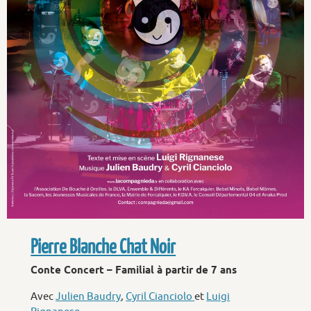
Pierre Blanche Chat Noir
Conte Concert – Familial à partir de 7 ans
Avec
Julien Baudry
,
Cyril Cianciolo
et
Luigi