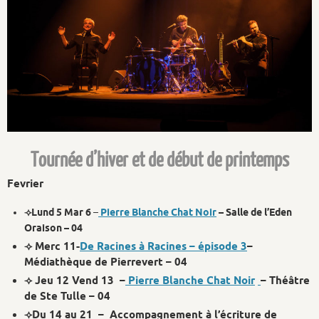
Tournée d’hiver et de début de printemps
Fevrier
⟢Lund 5 Mar 6
–
Pierre Blanche Chat Noir
– Salle de l’Eden
Oraison – 04
⟢ Merc 11-
De Racines à Racines – épisode 3
–
Médiathèque de Pierrevert – 04
⟢ Jeu 12 Vend 13 –
Pierre Blanche Chat Noir
– Théâtre
de Ste Tulle – 04
⟢Du 14 au 21 – Accompagnement à l’écriture de