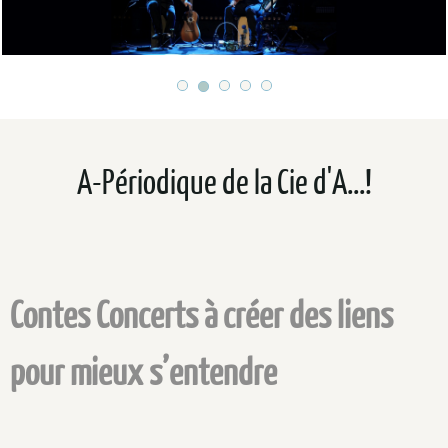
A-Périodique de la Cie d'A...!
Contes Concerts à créer des liens
pour mieux s’entendre