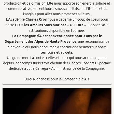
production et de diffusion. Elle nous apporte son énergie solaire et
communicative, son enthousiasme, sa maitrise de l’italien et de
l’anglais pour aller nous promener ailleurs.
L’Académie Charles Cros
nous a décerné un coup de coeur pour
notre CD
» les Amours Sous Marines – Oui Dire «
. Le spectacle
est toujours disponible en tournée.
La Compagnie d’A est conventionnée pour 3 ans par le
Département des Alpes de Haute Provence
, une reconnaissance
bienvenue qui nous encourage à continuer à oeuvrer sur notre
territoire et au delà.
Un grand merci à toutes celles et ceux qui nous accompagnent
depuis longtemps sur l’étroit chemin des Contes Concerts. Spéciale
dédicace à Julie Carrega – Administratrice de la Compagnie.
Luigi Rignanese pour la Compagnie d’A..!