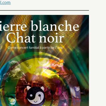
l.com