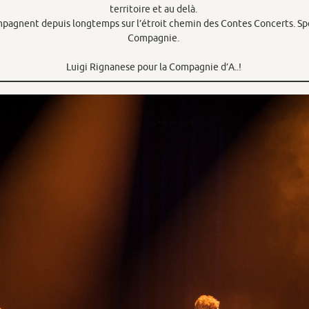
territoire et au delà.
mpagnent depuis longtemps sur l’étroit chemin des Contes Concerts. Spéc
Compagnie.
Luigi Rignanese pour la Compagnie d’A..!