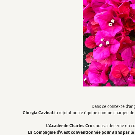
Dans ce contexte d’ang
Giorgia Cavinat
i a rejoint notre équipe comme chargée de p
L’Académie Charles Cros
nous a décerné un c
La Compagnie d’A est conventionnée pour 3 ans par l