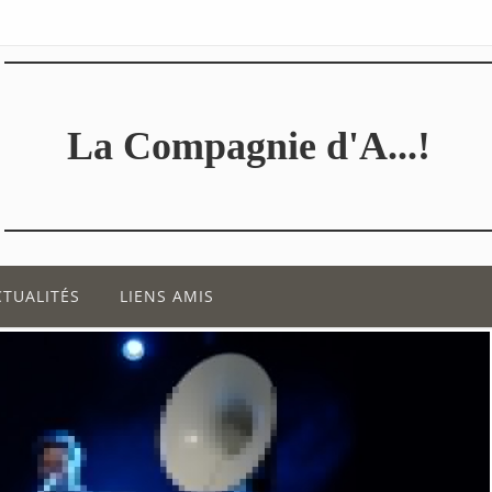
La Compagnie d'A...!
CTUALITÉS
LIENS AMIS