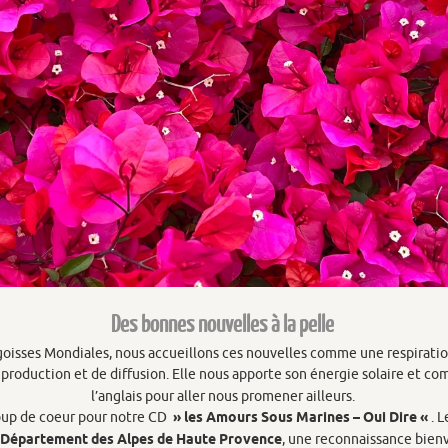
Des bonnes nouvelles à la pelle
oisses Mondiales, nous accueillons ces nouvelles comme une respirati
roduction et de diffusion. Elle nous apporte son énergie solaire et com
l’anglais pour aller nous promener ailleurs.
oup de coeur pour notre CD
» les Amours Sous Marines – Oui Dire «
. 
e Département des Alpes de Haute Provence
, une reconnaissance bien