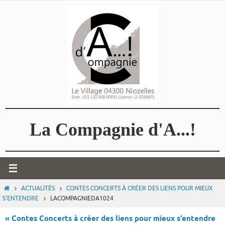
Passer
vers
le
contenu
La Compagnie d'A...!
HOME
ACTUALITÉS
CONTES CONCERTS À CRÉER DES LIENS POUR MIEUX
S'ENTENDRE
LACOMPAGNIEDA1024
« Contes Concerts à créer des liens pour mieux s’entendre