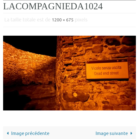
LACOMPAGNIEDA1024
La taille totale est de
pixels
1200 × 675
Image précédente
Image suivante