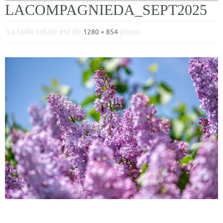
LACOMPAGNIEDA_SEPT2025
La taille totale est de
pixels
1280 × 854