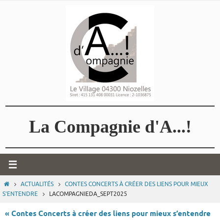
Passer
vers
le
contenu
La Compagnie d'A...!
HOME
ACTUALITÉS
CONTES CONCERTS À CRÉER DES LIENS POUR MIEUX
S'ENTENDRE
LACOMPAGNIEDA_SEPT2025
« Contes Concerts à créer des liens pour mieux s’entendre