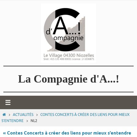
Passer
vers
le
contenu
La Compagnie d'A...!
HOME
ACTUALITÉS
CONTES CONCERTS À CRÉER DES LIENS POUR MIEUX
S'ENTENDRE
NL2
« Contes Concerts à créer des liens pour mieux s’entendre