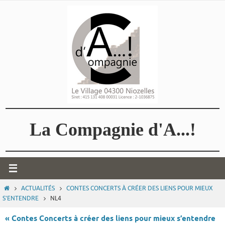
Passer
vers
le
contenu
La Compagnie d'A...!
HOME
ACTUALITÉS
CONTES CONCERTS À CRÉER DES LIENS POUR MIEUX
S'ENTENDRE
NL4
« Contes Concerts à créer des liens pour mieux s’entendre