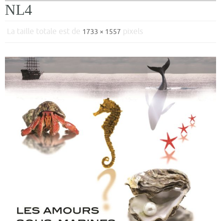
NL4
La taille totale est de
pixels
1733 × 1557