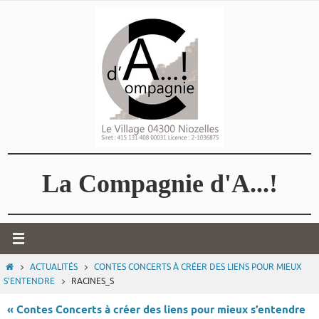
Passer
vers
le
contenu
La Compagnie d'A...!
HOME
ACTUALITÉS
CONTES CONCERTS À CRÉER DES LIENS POUR MIEUX
S'ENTENDRE
RACINES_S
« Contes Concerts à créer des liens pour mieux s’entendre