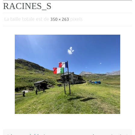
RACINES_S
La taille totale est de
pixels
350 × 263