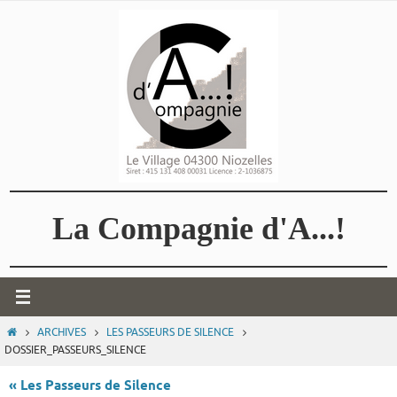
Passer
vers
le
contenu
La Compagnie d'A...!
HOME
ARCHIVES
LES PASSEURS DE SILENCE
DOSSIER_PASSEURS_SILENCE
« Les Passeurs de Silence