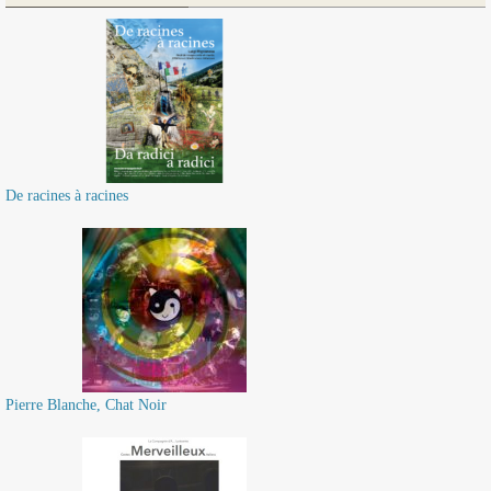
De racines à racines
Pierre Blanche, Chat Noir