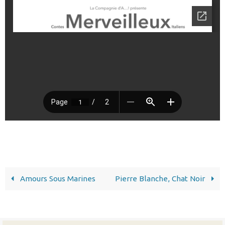
Amours Sous Marines
Pierre Blanche, Chat Noir