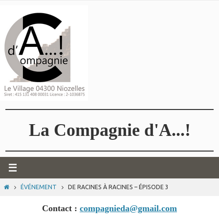
Passer
vers
le
contenu
La Compagnie d'A...!
HOME
ÉVÉNEMENT
DE RACINES À RACINES – ÉPISODE 3
Contact :
compagnieda@gmail.com