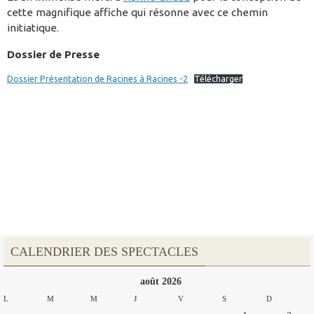
cette magnifique affiche qui résonne avec ce chemin
initiatique.
Dossier de Presse
Dossier Présentation de Racines à Racines -2
Télécharger
CALENDRIER DES SPECTACLES
août 2026
L
M
M
J
V
S
D