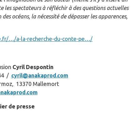
e les spectateurs à réfléchir à des questions actuelles
es océans, la nécessité de dépasser les apparences,
e.fr/…/a-la-recherche-du-conte-pe…/
usion
Cyril Despontin
 44 /
cyril@anakaprod.com
rmoz, 13370 Mallemort
nakaprod.com
ier de presse