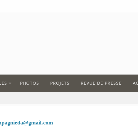
LES
PHOTOS
PROJETS
REVUE DE PRESSE
A
mpagnieda@gmail.com