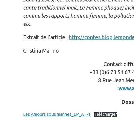
conte traditionnel inuit, La Femme phoque) incit
comme les rapports homme-femme, la pollution d
etc.
Extrait de l’article :
http://contes.blog.lemond
Cristina Marino
Contact diff
+33 (0)6 73 51 67
8 Rue Jean Me
www.a
Doss
Les Amours sous marines_LP_AT-1
Télécharger