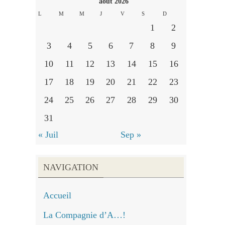
août 2026
L
M
M
J
V
S
D
1
2
3
4
5
6
7
8
9
10
11
12
13
14
15
16
17
18
19
20
21
22
23
24
25
26
27
28
29
30
31
« Juil
Sep »
NAVIGATION
Accueil
La Compagnie d’A…!