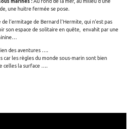
sous marines :
Au fond de la mer, au milieu d’une
de, une huitre fermée se pose.
e de l’ermitage de Bernard l’Hermite, qui n’est pas
ir son espace de solitaire en quête, envahit par une
minine…
 bien des aventures ….
 car les règles du monde sous-marin sont bien
e celles la surface ….