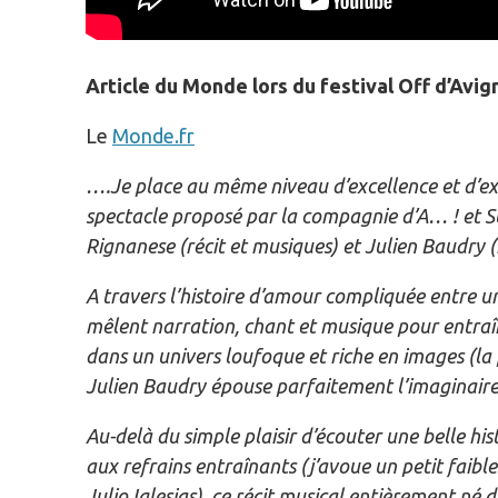
Article du Monde lors du festival Off d’Avig
Le
Monde.fr
….Je place au même niveau d’excellence et d’exig
spectacle proposé par la compagnie d’A… ! et Su
Rignanese (récit et musiques) et Julien Baudry 
A travers l’histoire d’amour compliquée entre une
mêlent narration, chant et musique pour entraîn
dans un univers loufoque et riche en images (la
Julien Baudry épouse parfaitement l’imaginaire 
Au-delà du simple plaisir d’écouter une belle his
aux refrains entraînants (j’avoue un petit faible 
Julio Iglesias), ce récit musical entièrement né 