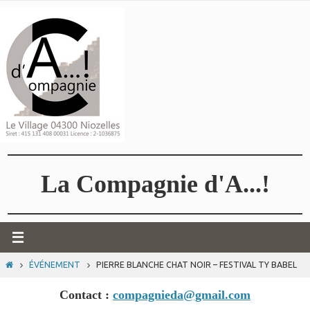
Passer
vers
le
contenu
La Compagnie d'A...!
HOME
ÉVÉNEMENT
PIERRE BLANCHE CHAT NOIR – FESTIVAL TY BABEL
Contact :
compagnieda@gmail.com