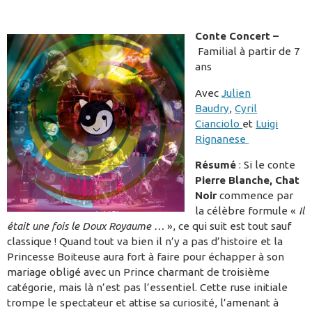
Conte Concert –
Familial à partir de 7
ans
Avec
Julien
Baudry
,
Cyril
Cianciolo
et
Luigi
Rignanese
Résumé
: Si le conte
Pierre Blanche, Chat
Noir
commence par
la célèbre formule «
Il
était une fois le Doux Royaume …
», ce qui suit est tout sauf
classique ! Quand tout va bien il n’y a pas d’histoire et la
Princesse Boiteuse aura fort à faire pour échapper à son
mariage obligé avec un Prince charmant de troisième
catégorie, mais là n’est pas l’essentiel. Cette ruse initiale
trompe le spectateur et attise sa curiosité, l’amenant à