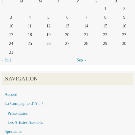
L
M
M
J
V
S
D
1
2
3
4
5
6
7
8
9
10
11
12
13
14
15
16
17
18
19
20
21
22
23
24
25
26
27
28
29
30
31
« Juil
Sep »
NAVIGATION
Accueil
La Compagnie d’A…!
Présentation
Les Artistes Associés
Spectacles