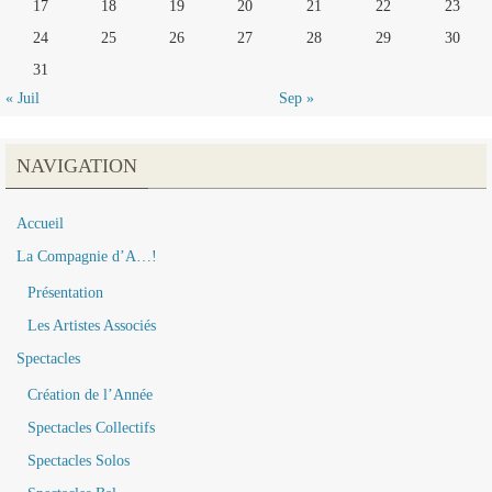
17
18
19
20
21
22
23
24
25
26
27
28
29
30
31
« Juil
Sep »
NAVIGATION
Accueil
La Compagnie d’A…!
Présentation
Les Artistes Associés
Spectacles
Création de l’Année
Spectacles Collectifs
Spectacles Solos