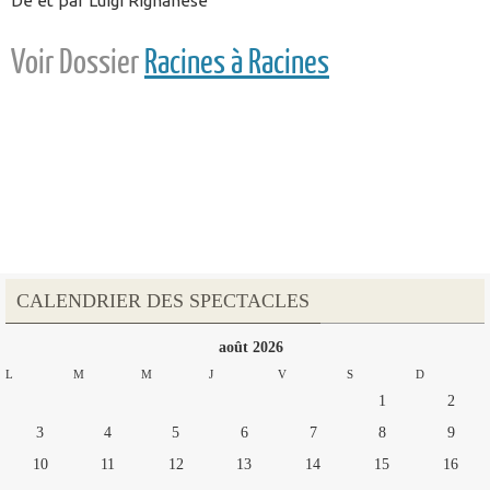
De et par Luigi Rignanese
Voir Dossier
Racines à Racines
CALENDRIER DES SPECTACLES
août 2026
L
M
M
J
V
S
D
1
2
3
4
5
6
7
8
9
10
11
12
13
14
15
16