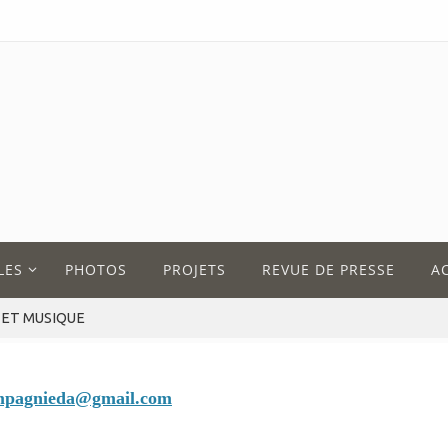
LES
PHOTOS
PROJETS
REVUE DE PRESSE
A
 ET MUSIQUE
mpagnieda@gmail.com