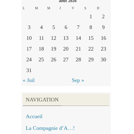
août 2026
L
M
M
J
V
S
D
1
2
3
4
5
6
7
8
9
10
11
12
13
14
15
16
17
18
19
20
21
22
23
24
25
26
27
28
29
30
31
« Juil
Sep »
NAVIGATION
Accueil
La Compagnie d’A…!